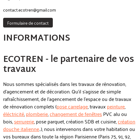
contact.ecotren@gmail.com
Formulaire de contact
INFORMATIONS
ECOTREN - le partenaire de vos
travaux
Nous sommes spécialisés dans les travaux de rénovation,
d'agencement et de décoration. Qu'il s'agisse de simple
rafraîchissement, de l'agencement de l'espace ou de travaux
de rénovation complets (
pose carrelage
, travaux
peinture
,
éléctricité
,
plomberie
,
changement de fenêtres
PVC alu ou
bois,
serrurerie
, pose parquet, création SDB et cuisine,
création
douche italienne
...), nous intervenons dans votre habitation ou
vos bureaux dans toute la région Parisienne (Paris 75, 91, 92,