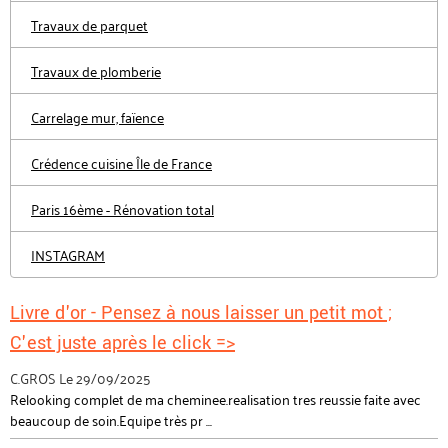
Travaux de parquet
Travaux de plomberie
Carrelage mur, faïence
Crédence cuisine Île de France
Paris 16ème - Rénovation total
INSTAGRAM
Livre d'or - Pensez à nous laisser un petit mot ;
C'est juste après le click =>
C.GROS
Le 29/09/2025
Relooking complet de ma cheminee.realisation tres reussie faite avec
beaucoup de soin.Equipe très pr ...