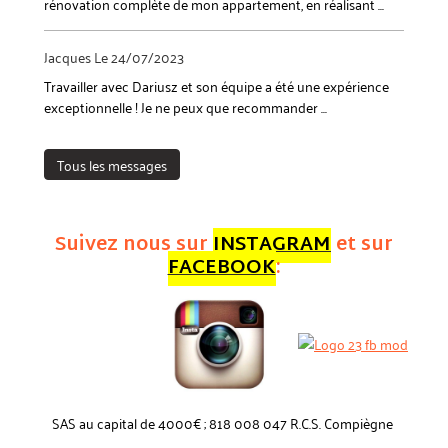
rénovation complète de mon appartement, en réalisant ...
Jacques
Le 24/07/2023
Travailler avec Dariusz et son équipe a été une expérience
exceptionnelle ! Je ne peux que recommander ...
Tous les messages
Suivez nous sur
INSTAGRAM
et sur
FACEBOOK
:
SAS au capital de 4000€ ; 818 008 047 R.C.S. Compiègne