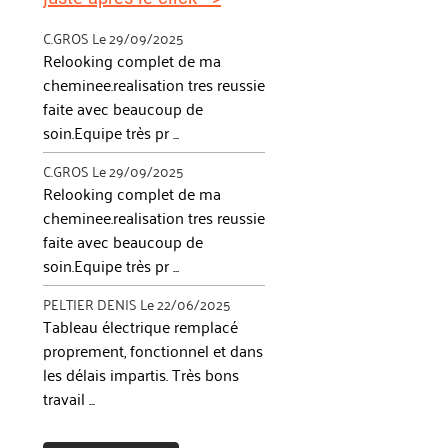
C.GROS
Le 29/09/2025
Relooking complet de ma
cheminee.realisation tres reussie
faite avec beaucoup de
soin.Equipe très pr ...
C.GROS
Le 29/09/2025
Relooking complet de ma
cheminee.realisation tres reussie
faite avec beaucoup de
soin.Equipe très pr ...
PELTIER DENIS
Le 22/06/2025
Tableau électrique remplacé
proprement, fonctionnel et dans
les délais impartis. Très bons
travail ...