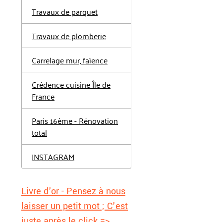
Travaux de parquet
Travaux de plomberie
Carrelage mur, faïence
Crédence cuisine Île de
France
Paris 16ème - Rénovation
total
INSTAGRAM
Livre d'or - Pensez à nous
laisser un petit mot ; C'est
juste après le click =>