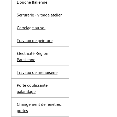
Douche Italienne
Serrurerie - vitrage atelier
Carrelage au sol
Travaux de peinture
Electricité Région
Parisienne
Travaux de menuiserie
Porte coulissante
galandage
Changement de fenêtres,
portes