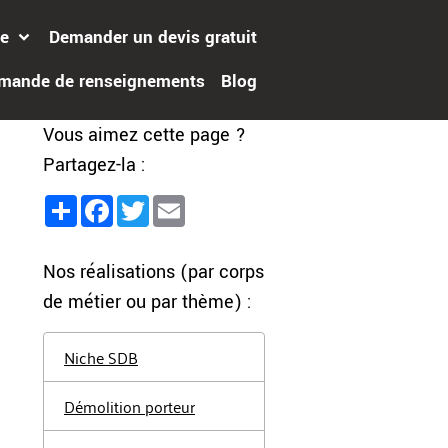
te
Demander un devis gratuit
mande de renseignements
Blog
Vous aimez cette page ?
Partagez-la :
Partager
Facebook
Twitter
Email
Nos réalisations (par corps
de métier ou par thème) :
Niche SDB
Démolition porteur