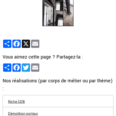
Partager
Facebook
X
Email
Vous aimez cette page ? Partagez-la :
Partager
Facebook
Twitter
Email
Nos réalisations (par corps de métier ou par thème)
:
Niche SDB
Démolition porteur