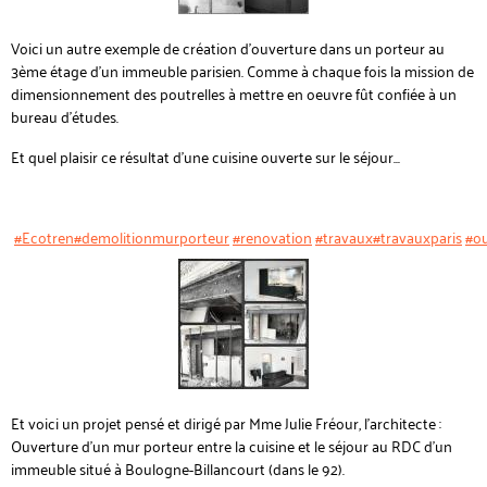
Voici un autre exemple de création d'ouverture dans un porteur au
3ème étage d'un immeuble parisien. Comme à chaque fois la mission de
dimensionnement des poutrelles à mettre en oeuvre fût confiée à un
bureau d'études.
Et quel plaisir ce résultat d'une cuisine ouverte sur le séjour...
#Ecotren
#demolitionmurporteur
#renovation
#travaux
#travauxparis
#o
Et voici un projet pensé et dirigé par Mme Julie Fréour, l'architecte :
Ouverture d'un mur porteur entre la cuisine et le séjour au RDC d'un
immeuble situé à Boulogne-Billancourt (dans le 92).