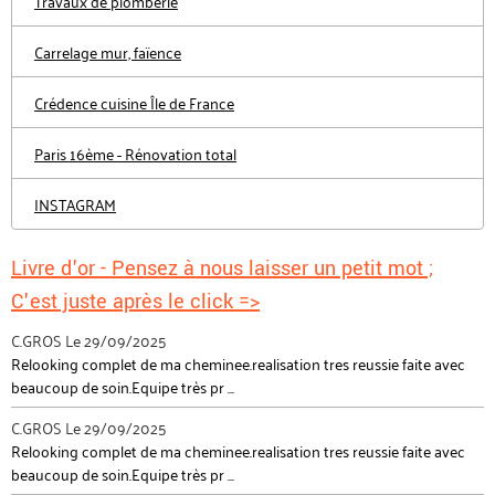
Travaux de plomberie
Carrelage mur, faïence
Crédence cuisine Île de France
Paris 16ème - Rénovation total
INSTAGRAM
Livre d'or - Pensez à nous laisser un petit mot ;
C'est juste après le click =>
C.GROS
Le 29/09/2025
Relooking complet de ma cheminee.realisation tres reussie faite avec
beaucoup de soin.Equipe très pr ...
C.GROS
Le 29/09/2025
Relooking complet de ma cheminee.realisation tres reussie faite avec
beaucoup de soin.Equipe très pr ...