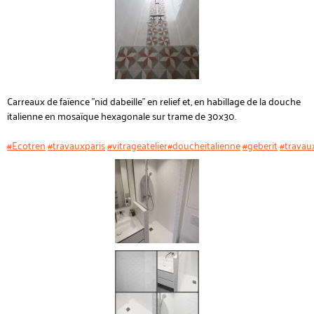
Carreaux de faïence "nid dabeille" en relief et, en habillage de la douche
italienne en mosaïque hexagonale sur trame de 30x30.
#Ecotren
#travauxparis
#vitrageatelier
#doucheitalienne
#geberit
#travau