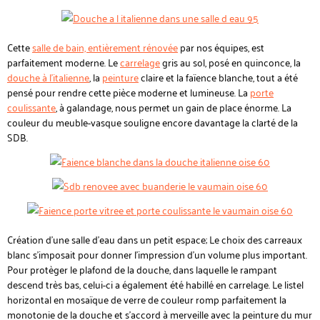
Cette
salle de bain, entièrement rénovée
par nos équipes, est
parfaitement moderne. Le
carrelage
gris au sol, posé en quinconce, la
douche à l'italienne
, la
peinture
claire et la faïence blanche, tout a été
pensé pour rendre cette pièce moderne et lumineuse. La
porte
coulissante
, à galandage, nous permet un gain de place énorme. La
couleur du meuble-vasque souligne encore davantage la clarté de la
SDB.
Création d'une salle d'eau dans un petit espace; Le choix des carreaux
blanc s'imposait pour donner l'impression d'un volume plus important.
Pour protèger le plafond de la douche, dans laquelle le rampant
descend très bas, celui-ci a également été habillé en carrelage. Le listel
horizontal en mosaïque de verre de couleur romp parfaitement la
monotonie de la douche et s'accord à merveille avec la peinture du mur