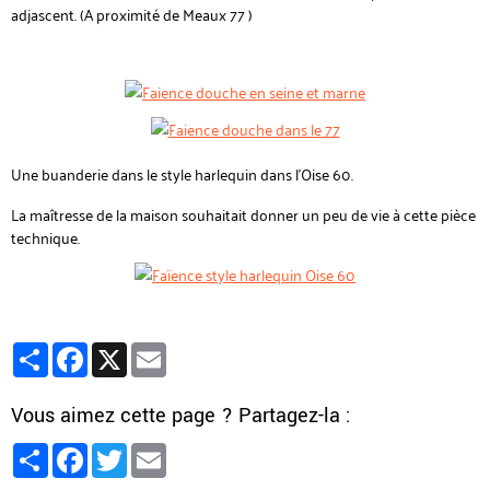
adjascent. (A proximité de Meaux 77 )
Une buanderie dans le style harlequin dans l'Oise 60.
La maîtresse de la maison souhaitait donner un peu de vie à cette pièce
technique.
Partager
Facebook
X
Email
Vous aimez cette page ? Partagez-la :
Partager
Facebook
Twitter
Email