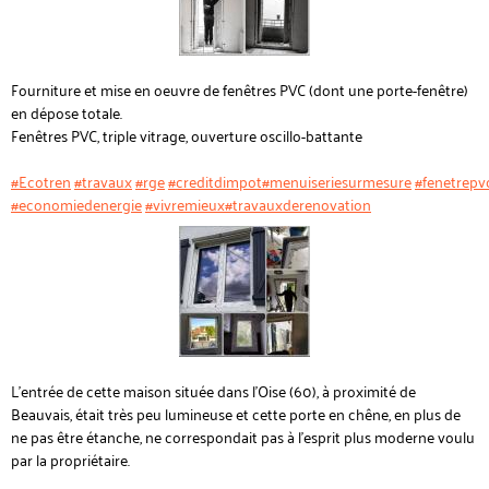
Fourniture et mise en oeuvre de fenêtres PVC (dont une porte-fenêtre)
en dépose totale.
Fenêtres PVC, triple vitrage, ouverture oscillo-battante
#Ecotren
#travaux
#rge
#creditdimpot
#menuiseriesurmesure
#fenetrepv
#economiedenergie
#vivremieux
#travauxderenovation
L'entrée de cette maison située dans l'Oise (60), à proximité de
Beauvais, était très peu lumineuse et cette porte en chêne, en plus de
ne pas être étanche, ne correspondait pas à l'esprit plus moderne voulu
par la propriétaire.