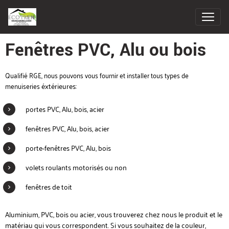
Fenêtres PVC, Alu ou bois
Qualifié RGE, nous pouvons vous fournir et installer tous types de
menuiseries
éxtérieures:
portes PVC, Alu, bois, acier
fenêtres
PVC, Alu, bois, acier
porte-fenêtres
PVC, Alu, bois
volets roulants motorisés ou non
fenêtres de toit
Aluminium, PVC, bois ou acier, vous trouverez chez nous le produit et le
matériau qui vous correspondent. Si vous souhaitez de la couleur,