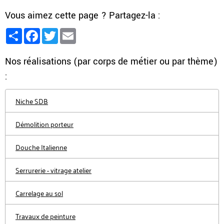
Vous aimez cette page ? Partagez-la :
Partager
Facebook
Twitter
Email
Nos réalisations (par corps de métier ou par thème)
:
Niche SDB
Démolition porteur
Douche Italienne
Serrurerie - vitrage atelier
Carrelage au sol
Travaux de peinture