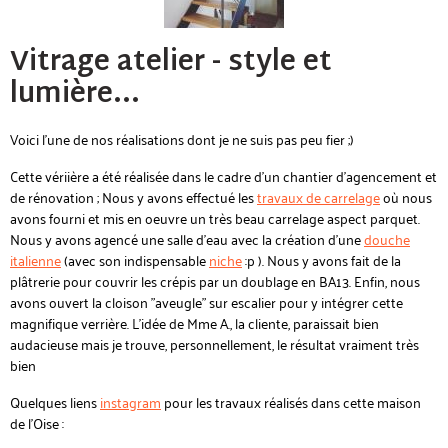
Vitrage atelier - style et
lumière...
Voici l'une de nos réalisations dont je ne suis pas peu fier ;)
Cette vériière a été réalisée dans le cadre d'un chantier d'agencement et
de rénovation ; Nous y avons effectué les
travaux de carrelage
où nous
avons fourni et mis en oeuvre un très beau carrelage aspect parquet.
Nous y avons agencé une salle d'eau avec la création d'une
douche
italienne
(avec son indispensable
niche
:p ). Nous y avons fait de la
plâtrerie pour couvrir les crépis par un doublage en BA13. Enfin, nous
avons ouvert la cloison "aveugle" sur escalier pour y intégrer cette
magnifique verrière. L'idée de Mme A., la cliente, paraissait bien
audacieuse mais je trouve, personnellement, le résultat vraiment très
bien
Quelques liens
instagram
pour les travaux réalisés dans cette maison
de l'Oise :