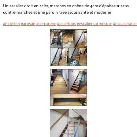
Un escalier droit en acier, marches en chêne de 4cm d'épaisseur sans
contre-marches et une paroi vitrée sécurisante et moderne
#Ecotren
#artisan
#serrurerie
#acierbois
#escaliersurmesure
#escalieracie