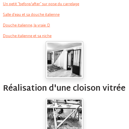
Un petit "before/after" sur pose du carrelage
Salle d'eau et sa douche italienne
Douche italienne, la vraie :D
Douche italienne et sa niche
Réalisation d'une cloison vitrée