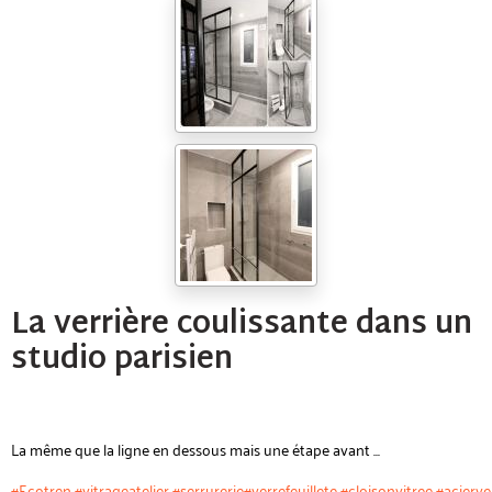
La verrière coulissante dans un
studio parisien
La même que la ligne en dessous mais une étape avant ...
#Ecotren
#vitrageatelier
#serrurerie
#verrefeuillete
#cloisonvitree
#acierve