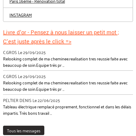
Paris 16ème - Rénovation total
INSTAGRAM
Livre d'or - Pensez à nous laisser un petit mot ;
C'est juste après le click =>
C.GROS
Le 29/09/2025
Relooking complet de ma cheminee.realisation tres reussie faite avec
beaucoup de soin.Equipe très pr ...
C.GROS
Le 29/09/2025
Relooking complet de ma cheminee.realisation tres reussie faite avec
beaucoup de soin.Equipe très pr ...
PELTIER DENIS
Le 22/06/2025
Tableau électrique remplacé proprement, fonctionnel et dans les délais
impartis. Très bons travail ...
Tous les messages