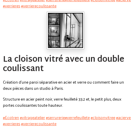
#verrieres
#verrierecoulissante
La cloison vitré avec un double
coulissant
Création d'une paroi séparative en acier et verre ou comment faire un
deux pièces dans un studio à Paris.
Structure en acier peint noir, verre feuilleté 33.2 et, le petit plus, deux
portes coulissantes toute hauteur.
#Ecotren
#vitrageatelier
#serrurerie
#verrefeuillete
#cloisonvitree
#acierve
#verrieres
#verrierecoulissante