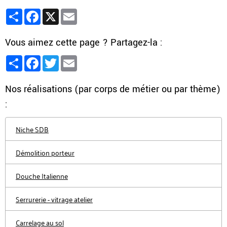
Partager
Facebook
X
Email
Vous aimez cette page ? Partagez-la :
Partager
Facebook
Twitter
Email
Nos réalisations (par corps de métier ou par thème)
:
Niche SDB
Démolition porteur
Douche Italienne
Serrurerie - vitrage atelier
Carrelage au sol