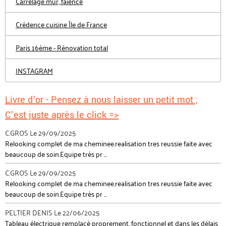
Carrelage mur, faïence
Crédence cuisine Île de France
Paris 16ème - Rénovation total
INSTAGRAM
Livre d'or - Pensez à nous laisser un petit mot ;
C'est juste après le click =>
C.GROS
Le 29/09/2025
Relooking complet de ma cheminee.realisation tres reussie faite avec
beaucoup de soin.Equipe très pr ...
C.GROS
Le 29/09/2025
Relooking complet de ma cheminee.realisation tres reussie faite avec
beaucoup de soin.Equipe très pr ...
PELTIER DENIS
Le 22/06/2025
Tableau électrique remplacé proprement, fonctionnel et dans les délais