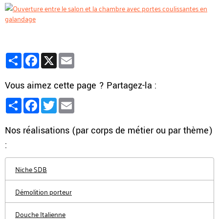
Partager
Facebook
X
Email
Vous aimez cette page ? Partagez-la :
Partager
Facebook
Twitter
Email
Nos réalisations (par corps de métier ou par thème)
:
Niche SDB
Démolition porteur
Douche Italienne