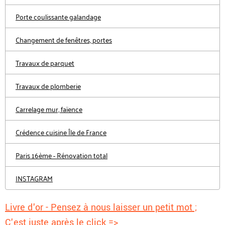
Porte coulissante galandage
Changement de fenêtres, portes
Travaux de parquet
Travaux de plomberie
Carrelage mur, faïence
Crédence cuisine Île de France
Paris 16ème - Rénovation total
INSTAGRAM
Livre d'or - Pensez à nous laisser un petit mot ;
C'est juste après le click =>